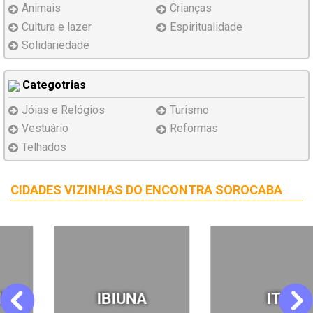
Animais
Crianças
Cultura e lazer
Espiritualidade
Solidariedade
Categotrias
Jóias e Relógios
Turismo
Vestuário
Reformas
Telhados
CIDADES VIZINHAS DO ENCONTRA SOROCABA
IBIUNA
ITU
Previous
Next