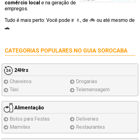
comércio local
e na geração de
empregos.
Tudo é mais perto: Você pode ir 🚶‍, de 🚲 ou até mesmo de
🚗.
CATEGORIAS POPULARES NO
GUIA SOROCABA
24Hrs
Chaveiros
Drogarias
Táxi
Telemensagem
Alimentação
Bolos para Festas
Deliveries
Marmitex
Restaurantes