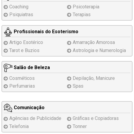
Coaching
Psicoterapia
Psiquiatras
Terapias
Profissionais do Esoterismo
Artigo Esotérico
Amarração Amorosa
Tarot e Buzios
Astrologia e Numerologia
Salão de Beleza
Cosméticos
Depilação, Manicure
Perfumarias
Spas
Comunicação
Agências de Publicidade
Gráficas e Copiadoras
Telefonia
Tonner