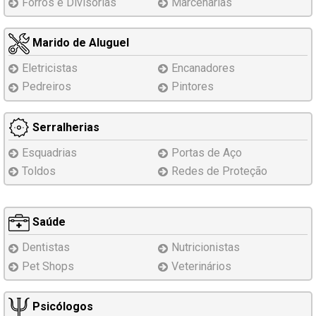
Forros e Divisórias
Marcenarias
Marido de Aluguel
Eletricistas
Encanadores
Pedreiros
Pintores
Serralherias
Esquadrias
Portas de Aço
Toldos
Redes de Proteção
Saúde
Dentistas
Nutricionistas
Pet Shops
Veterinários
Psicólogos