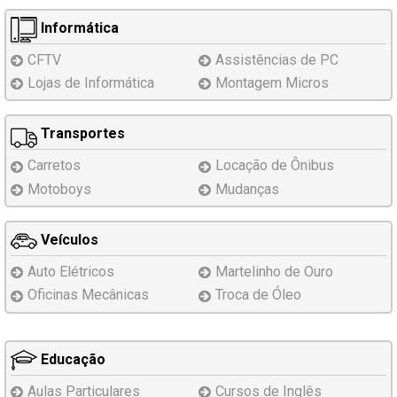
Informática
CFTV
Assistências
de PC
Lojas de Informática
Montagem
Micros
Transportes
Carretos
Locação de Ônibus
Motoboys
Mudanças
Veículos
Auto Elétricos
Martelinho de Ouro
Oficinas Mecânicas
Troca de Óleo
Educação
Aulas Particulares
Cursos de Inglês